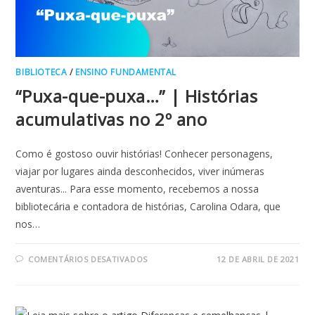
BIBLIOTECA
/
ENSINO FUNDAMENTAL
“Puxa-que-puxa…” | Histórias
acumulativas no 2º ano
Como é gostoso ouvir histórias! Conhecer personagens,
viajar por lugares ainda desconhecidos, viver inúmeras
aventuras... Para esse momento, recebemos a nossa
bibliotecária e contadora de histórias, Carolina Odara, que
nos…
EM
COMENTÁRIOS DESATIVADOS
12 DE ABRIL DE 2021
“PUXA-
QUE-
PUXA…”
|
HISTÓRIAS
ACUMULATIVAS