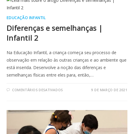
NO
2º
ANO
EDUCAÇÃO INFANTIL
Diferenças e semelhanças |
Infantil 2
Na Educação Infantil, a criança começa seu processo de
observação em relação às outras crianças e ao ambiente que
está inserida. Desenvolve a noção das diferenças e
semelhanças físicas entre eles para, então,…
EM
COMENTÁRIOS DESATIVADOS
9 DE MARÇO DE 2021
DIFERENÇAS
E
SEMELHANÇAS
|
INFANTIL
2