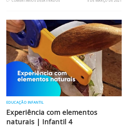
EM
COMENTÁRIOS DESATIVADOS
5 DE MARÇO DE 2021
PAPÉIS
QUE
GANHAM
VIDA
|
INFANTIL
3
EDUCAÇÃO INFANTIL
Experiência com elementos
naturais | Infantil 4