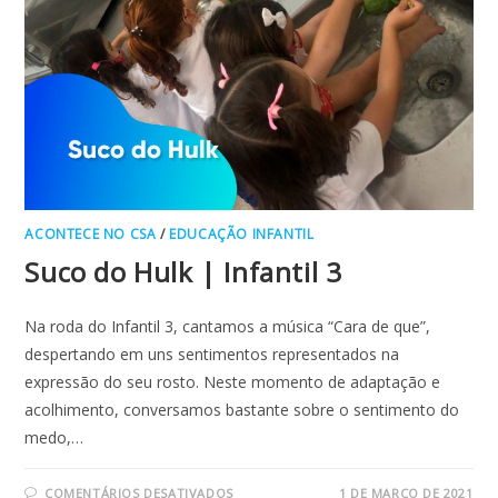
ACONTECE NO CSA
/
EDUCAÇÃO INFANTIL
Suco do Hulk | Infantil 3
Na roda do Infantil 3, cantamos a música “Cara de que”,
despertando em uns sentimentos representados na
expressão do seu rosto. Neste momento de adaptação e
acolhimento, conversamos bastante sobre o sentimento do
medo,…
EM
COMENTÁRIOS DESATIVADOS
1 DE MARÇO DE 2021