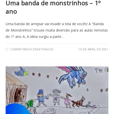
Uma banda de monstrinhos – 1º
ano
Uma banda de arrepiar vai invadir a tela de vocês! A “Banda
de Monstrinhos” trouxe muita diversão para as aulas remotas
do 1º ano A. A ideia surgiu a partir…
EM
COMENTÁRIOS DESATIVADOS
16 DE ABRIL DE 2021
UMA
BANDA
DE
MONSTRINHOS
–
1º
ANO