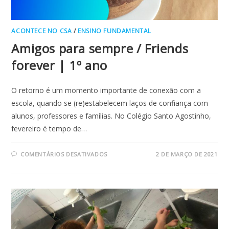
ACONTECE NO CSA
/
ENSINO FUNDAMENTAL
Amigos para sempre / Friends
forever | 1º ano
O retorno é um momento importante de conexão com a
escola, quando se (re)estabelecem laços de confiança com
alunos, professores e famílias. No Colégio Santo Agostinho,
fevereiro é tempo de…
EM
COMENTÁRIOS DESATIVADOS
2 DE MARÇO DE 2021
AMIGOS
PARA
SEMPRE
/
FRIENDS
FOREVER
|
1º
ANO