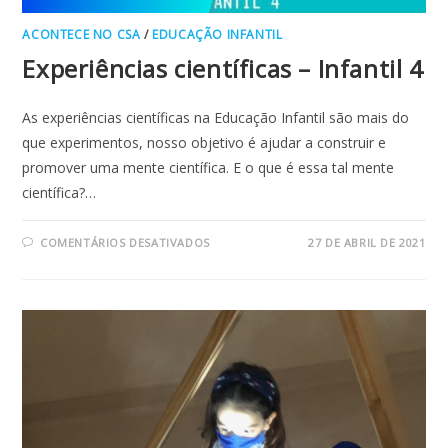
ACONTECE NO CSA
/
EDUCAÇÃO INFANTIL
Experiências científicas – Infantil 4
As experiências científicas na Educação Infantil são mais do
que experimentos, nosso objetivo é ajudar a construir e
promover uma mente científica. E o que é essa tal mente
científica?…
EM
COMENTÁRIOS DESATIVADOS
27 DE ABRIL DE 2021
EXPERIÊNCIAS
CIENTÍFICAS
–
INFANTIL
4