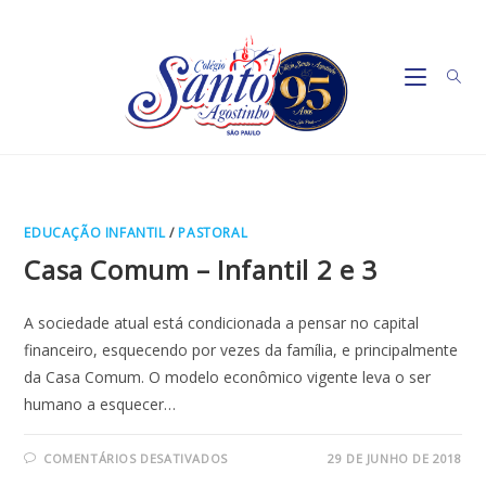
Ir
para
o
conteúdo
EDUCAÇÃO INFANTIL
/
PASTORAL
Casa Comum – Infantil 2 e 3
A sociedade atual está condicionada a pensar no capital
financeiro, esquecendo por vezes da família, e principalmente
da Casa Comum. O modelo econômico vigente leva o ser
humano a esquecer…
EM
COMENTÁRIOS DESATIVADOS
29 DE JUNHO DE 2018
CASA
COMUM