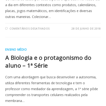
a dia em diferentes contextos como produtos, calendários,
placas, jogos matemáticos, em identificações e diversas
outras maneiras. Colecionar…
EM
COMENTÁRIOS DESATIVADOS
28 DE JUNHO DE 2018
COLEÇÕES
–
INFANTIL
4
ENSINO MÉDIO
A Biologia e o protagonismo do
aluno – 1ª Série
Com uma abordagem que busca desenvolver a autonomia,
utiliza diferentes ferramentas de tecnologia e tem o
professor como mediador da aprendizagem, a 1ª série pôde
compreender os transportes celulares realizados pela
membrana…