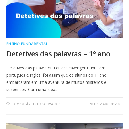
ENSINO FUNDAMENTAL
Detetives das palavras – 1º ano
Detetives das palavra ou Letter Scavenger Hunt... em
portugues e ingles, foi assim que os alunos do 1º ano
embarcaram em uma aventura de muitos mistérios e
suspenses. Com uma lupa…
EM
COMENTÁRIOS DESATIVADOS
20 DE MAIO DE 2021
DETETIVES
DAS
PALAVRAS
–
1º
ANO