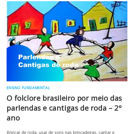
PAPEL
–
1º
ANO
ENSINO FUNDAMENTAL
O folclore brasileiro por meio das
parlendas e cantigas de roda – 2º
ano
Brincar de roda, usar de sons nas brincadeiras, cantar e