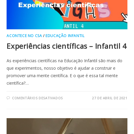
ACONTECE NO CSA
/
EDUCAÇÃO INFANTIL
Experiências científicas – Infantil 4
As experiências científicas na Educação Infantil são mais do
que experimentos, nosso objetivo é ajudar a construir e
promover uma mente científica. E o que é essa tal mente
científica?…
EM
COMENTÁRIOS DESATIVADOS
27 DE ABRIL DE 2021
EXPERIÊNCIAS
CIENTÍFICAS
–
INFANTIL
4