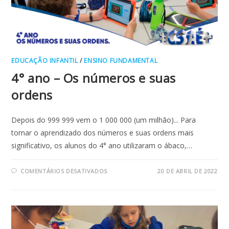
EDUCAÇÃO INFANTIL
/
ENSINO FUNDAMENTAL
4° ano – Os números e suas
ordens
Depois do 999 999 vem o 1 000 000 (um milhão)... Para
tornar o aprendizado dos números e suas ordens mais
significativo, os alunos do 4° ano utilizaram o ábaco,…
EM
COMENTÁRIOS DESATIVADOS
20 DE ABRIL DE 2022
4°
ANO
–
OS
NÚMEROS
E
SUAS
ORDENS