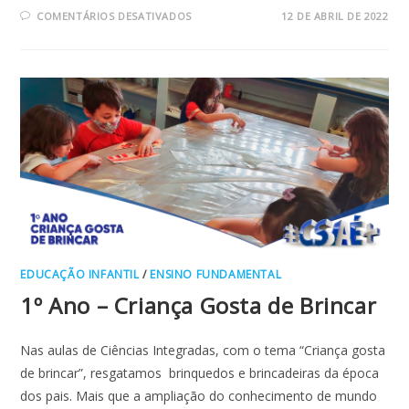
EM
COMENTÁRIOS DESATIVADOS
12 DE ABRIL DE 2022
ENCENAÇÃO
DA
PAIXÃO
DO
SENHOR
EDUCAÇÃO INFANTIL
/
ENSINO FUNDAMENTAL
1º Ano – Criança Gosta de Brincar
Nas aulas de Ciências Integradas, com o tema “Criança gosta
de brincar”, resgatamos brinquedos e brincadeiras da época
dos pais. Mais que a ampliação do conhecimento de mundo