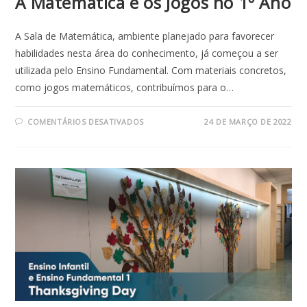
A Matemática e os Jogos no 1º Ano
A Sala de Matemática, ambiente planejado para favorecer
habilidades nesta área do conhecimento, já começou a ser
utilizada pelo Ensino Fundamental. Com materiais concretos,
como jogos matemáticos, contribuímos para o…
EM
COMENTÁRIOS DESATIVADOS
24 DE MARÇO DE 2022
A
MATEMÁTICA
E
OS
JOGOS
NO
1º
ANO