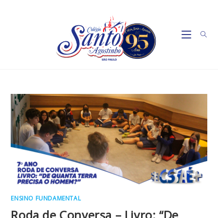
Ir
para
o
conteúdo
ENSINO FUNDAMENTAL
Roda de Conversa – Livro: “De