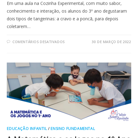
Em uma aula na Cozinha Experimental, com muito sabor,
conhecimento e interação, os alunos do 3º ano degustaram
dois tipos de tangerinas: a cravo e a poncã, para depois
coletarem…
EM
COMENTÁRIOS DESATIVADOS
30 DE MARÇO DE 2022
ATIVIDADE
MATEMÁTICA
COM
FRUTAS
E
GRÁFICOS
–
3º
ANO
EDUCAÇÃO INFANTIL
/
ENSINO FUNDAMENTAL